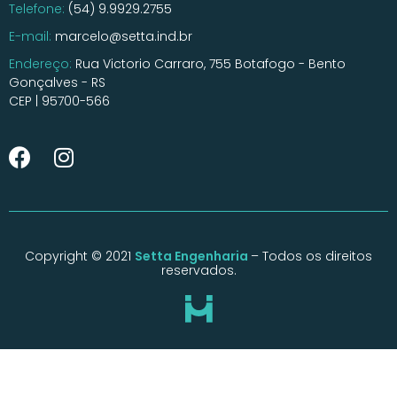
Telefone:
(54) 9.9929.2755
E-mail:
marcelo@setta.ind.br
Endereço:
Rua Victorio Carraro, 755 Botafogo - Bento
Gonçalves - RS
CEP | 95700-566
Copyright © 2021
Setta Engenharia
– Todos os direitos
reservados.