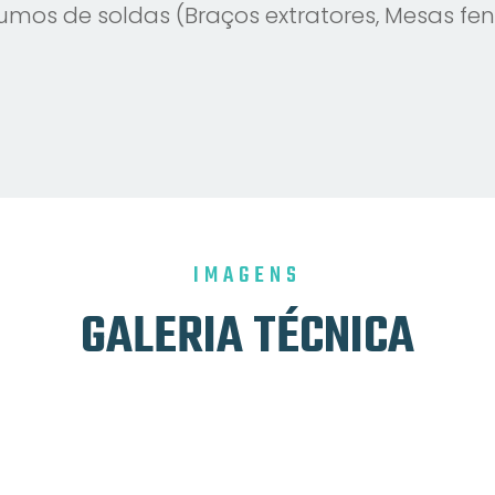
fumos de soldas (Braços extratores, Mesas fe
IMAGENS
GALERIA TÉCNICA