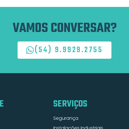
VAMOS CONVERSAR?
(54) 9.9929.2755
E
SERVIÇOS
Segurança
Instalações Industriais