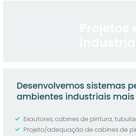
Projetos
industria
Desenvolvemos sistemas per
ambientes industriais mais 
Exautores, cabines de pintura, tubulaçõ
Projeto/adequação de cabines de pi