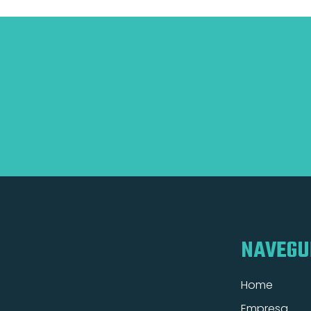
NAVEGU
Home
Empresa