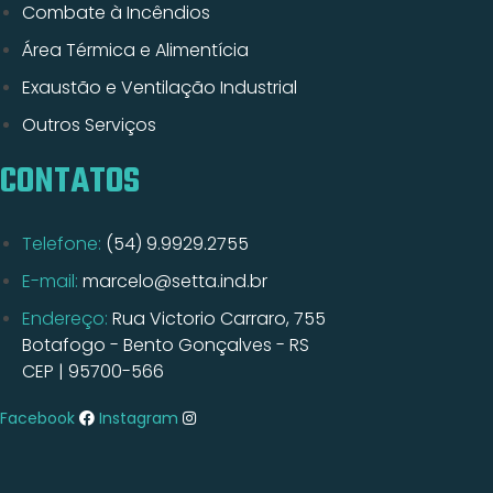
Combate à Incêndios
Área Térmica e Alimentícia
Exaustão e Ventilação Industrial
Outros Serviços
CONTATOS
Telefone:
(54) 9.9929.2755
E-mail:
marcelo@setta.ind.br
Endereço:
Rua Victorio Carraro, 755
Botafogo - Bento Gonçalves - RS
CEP | 95700-566
Facebook
Instagram