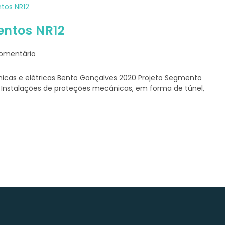
ntos NR12
tários
omentário
nicas e elétricas Bento Gonçalves 2020 Projeto Segmento
s Instalações de proteções mecânicas, em forma de túnel,