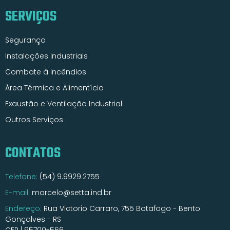
SERVIÇOS
Segurança
Instalações Industriais
Combate à Incêndios
Área Térmica e Alimentícia
Exaustão e Ventilação Industrial
Outros Serviços
CONTATOS
Telefone:
(54) 9.9929.2755
E-mail:
marcelo@setta.ind.br
Endereço:
Rua Victorio Carraro, 755 Botafogo - Bento
Gonçalves - RS
CEP | 95700-566